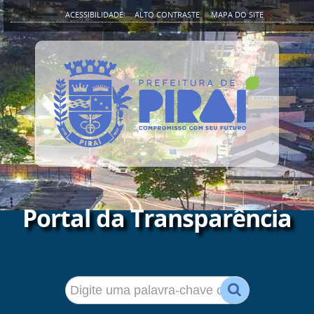
ACESSIBILIDADE
ALTO CONTRASTE
MAPA DO SITE
Portal da Transparência