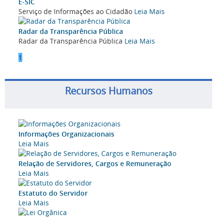
E-SIC
Serviço de Informações ao Cidadão
Leia Mais
Radar da Transparência Pública
Radar da Transparência Pública
Leia Mais
1
Recursos Humanos
Informações Organizacionais
Leia Mais
Relação de Servidores, Cargos e Remuneração
Leia Mais
Estatuto do Servidor
Leia Mais