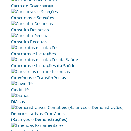
Carta de Governança
Concursos e Seleções
Consulta Despesas
Consulta Receitas
Contratos e Licitações
Contratos e Licitações da Saúde
Convênios e Transferências
Covid-19
Diárias
Demonstrativos Contábeis
(Balanços e Demonstrações)